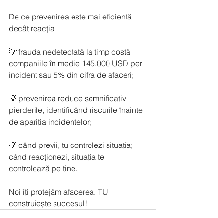
De ce prevenirea este mai eficientă 
decât reacția
💡 frauda nedetectată la timp costă 
companiile în medie 145.000 USD per 
incident sau 5% din cifra de afaceri;
💡 prevenirea reduce semnificativ 
pierderile, identificând riscurile înainte 
de apariția incidentelor;
💡 când previi, tu controlezi situația; 
când reacționezi, situația te 
controlează pe tine.
Noi îți protejăm afacerea. TU 
construiește succesul!